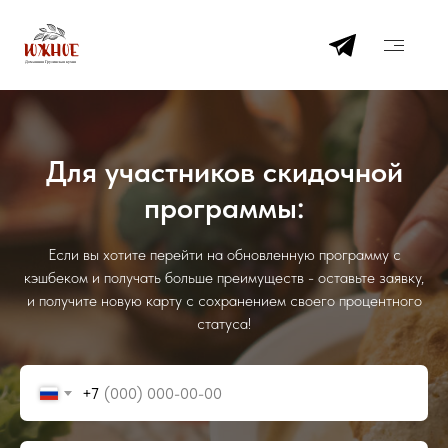
Для участников скидочной
программы:
Если вы хотите перейти на обновленную программу с
кэшбеком и получать больше преимуществ - оставьте заявку,
и получите новую карту с сохранением своего процентного
статуса!
+7