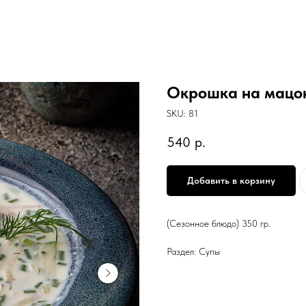
Окрошка на мацо
SKU:
81
540
р.
Добавить в корзину
(Сезонное блюдо) 350 гр.
Раздел: Супы