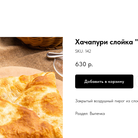
Хачапури слойка 
SKU:
142
630
р.
Добавить в корзину
Закрытый воздушный пирог из сло
Раздел: Выпечка