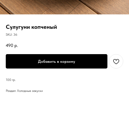
Сулугуни копченый
SKU:
36
490
р.
Добавить в корзину
100 гр.
Раздел: Холодные закуски