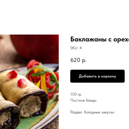
Баклажаны с оре
SKU:
4
620
р.
Добавить в корзину
150 гр.
Постное блюдо
Раздел: Холодные закуски