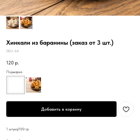
Хинкали из баранины (заказ от 3 шт.)
SKU:
64
120
р.
Поджарка
Добавить в корзину
1 штука/100 гр.