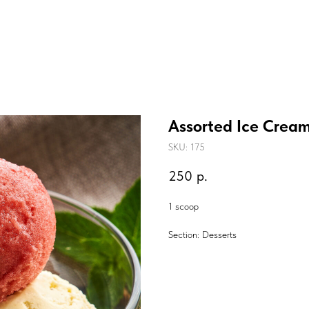
Assorted Ice Crea
SKU:
175
250
р.
1 scoop
Section: Desserts