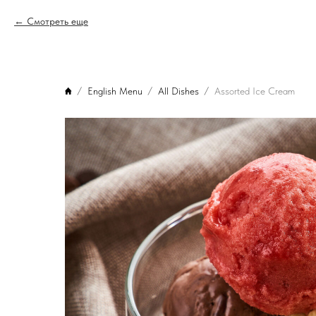
Смотреть еще
English Menu
All Dishes
Assorted Ice Cream