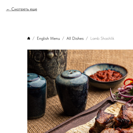
Смотреть еще
English Menu
All Dishes
Lamb Shashlik